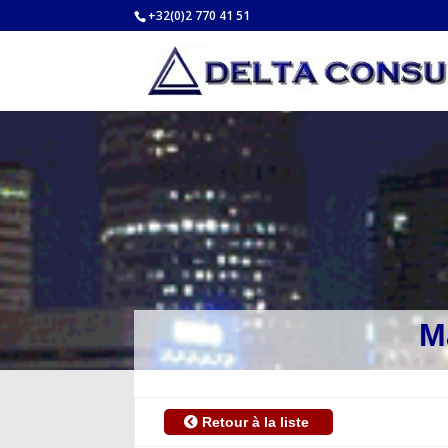
+32(0)2 770 41 51
M
Retour à la liste