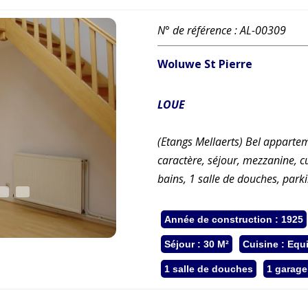
N° de référence : AL-00309
Woluwe St Pierre
LOUE
(Etangs Mellaerts) Bel appart
caractère, séjour, mezzanine, c
bains, 1 salle de douches, park
Année de construction : 1925
Séjour : 30 M²
Cuisine : Equ
1 salle de douches
1 garage