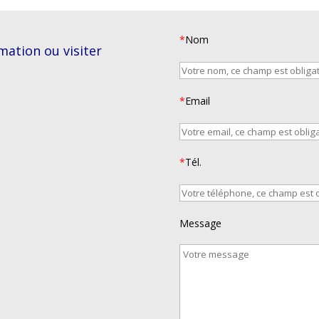
*
Nom
mation ou visiter
*
Email
*
Tél.
Message