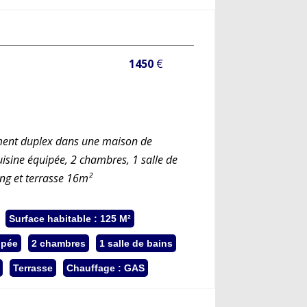
1450
€
ement duplex dans une maison de
uisine équipée, 2 chambres, 1 salle de
ing et terrasse 16m²
Surface habitable : 125 M²
ipée
2 chambres
1 salle de bains
Terrasse
Chauffage : GAS