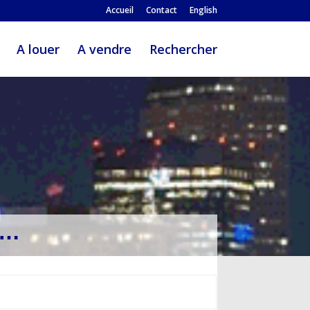
Accueil
Contact
English
A louer
A vendre
Rechercher
,…