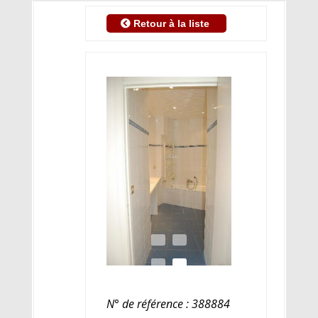
Retour à la liste
N° de référence : 388884