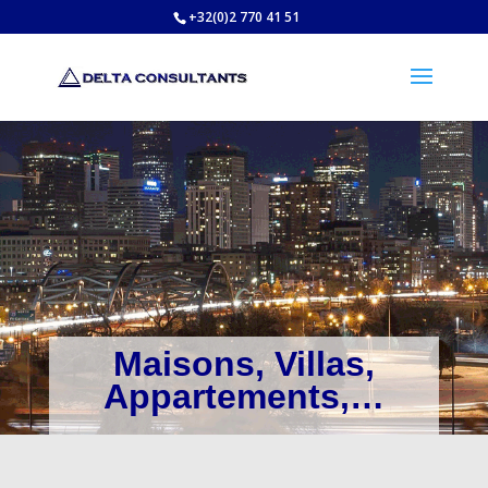
+32(0)2 770 41 51
Maisons, Villas,
Appartements,…