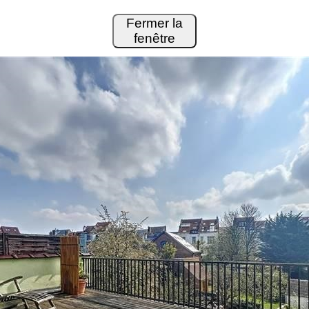
Fermer la
fenêtre