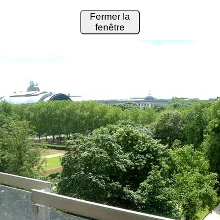
Fermer la
fenêtre