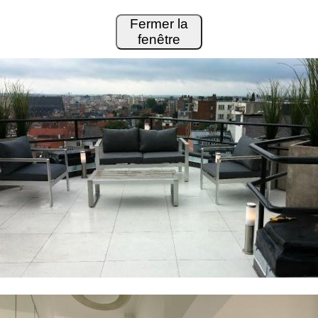
Fermer la
fenêtre