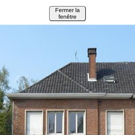
Fermer la
fenêtre