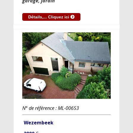
garage, jardin
Détails,... Cliquez ici
N° de référence : ML-00653
Wezembeek