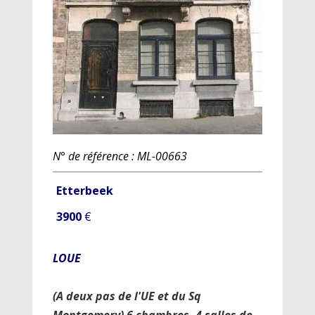
N° de référence : ML-00663
Etterbeek
3900
€
LOUE
(A deux pas de l'UE et du Sq
Montgomery) 6 chambres, 4 salles de