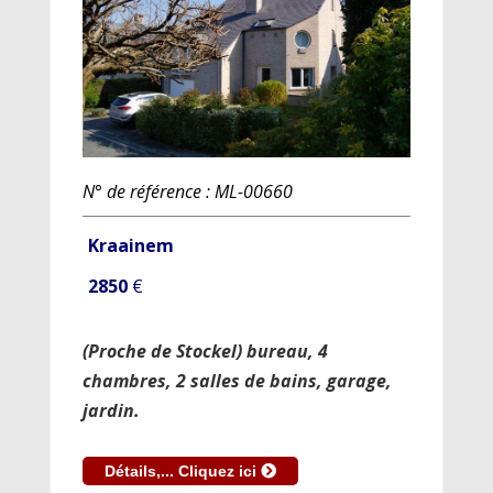
N° de référence : ML-00660
Kraainem
2850
€
(Proche de Stockel) bureau, 4
chambres, 2 salles de bains, garage,
jardin.
Détails,... Cliquez ici