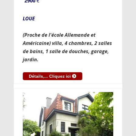
2900
€
LOUE
(Proche de l'école Allemande et
Américaine) villa, 4 chambres, 2 salles
de bains, 1 salle de douches, garage,
jardin.
Détails,... Cliquez ici