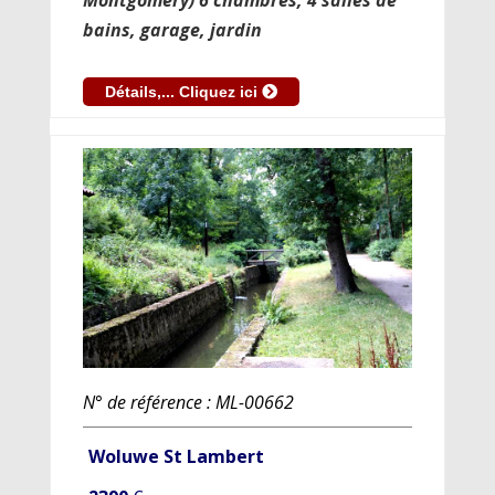
bains, garage, jardin
Détails,... Cliquez ici
N° de référence : ML-00662
Woluwe St Lambert