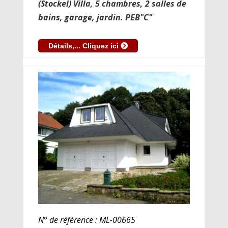
(Stockel) Villa, 5 chambres, 2 salles de
bains, garage, jardin. PEB"C"
Détails,... Cliquez ici
N° de référence : ML-00665