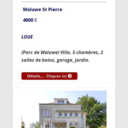
Woluwe St Pierre
4000
€
LOUE
(Parc de Woluwe) Villa, 5 chambres, 2
salles de bains, garage, jardin.
Détails,... Cliquez ici