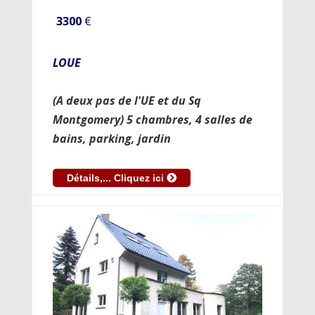
3300
€
LOUE
(A deux pas de l'UE et du Sq
Montgomery) 5 chambres, 4 salles de
bains, parking, jardin
Détails,... Cliquez ici