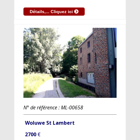
Détails,... Cliquez ici
N° de référence : ML-00658
Woluwe St Lambert
2700
€