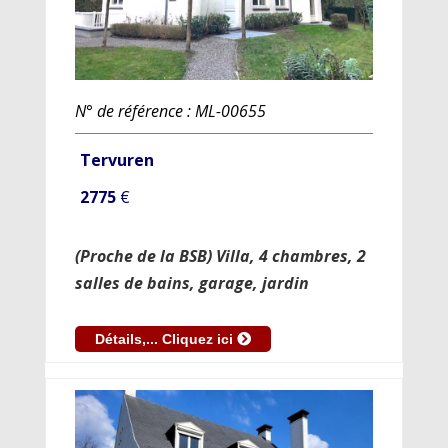
N° de référence : ML-00655
Tervuren
2775
€
(Proche de la BSB) Villa, 4 chambres, 2
salles de bains, garage, jardin
Détails,... Cliquez ici