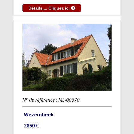
Détails,... Cliquez ici
N° de référence : ML-00670
Wezembeek
2850
€