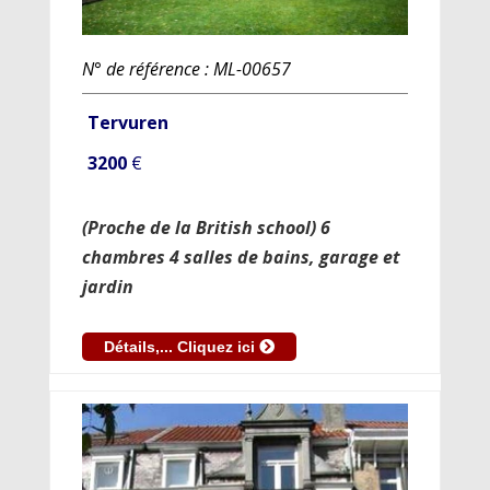
N° de référence : ML-00657
Tervuren
3200
€
(Proche de la British school) 6
chambres 4 salles de bains, garage et
jardin
Détails,... Cliquez ici