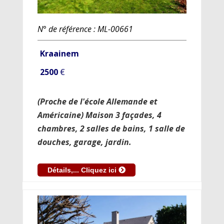
N° de référence : ML-00661
Kraainem
2500
€
(Proche de l'école Allemande et
Américaine) Maison 3 façades, 4
chambres, 2 salles de bains, 1 salle de
douches, garage, jardin.
Détails,... Cliquez ici