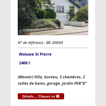
N° de référence : ML-00668
Woluwe St Pierre
2400
€
(Manoir) Villa, bureau, 3 chambres, 2
salles de bains, garage, jardin PEB"D"
Détails,... Cliquez ici