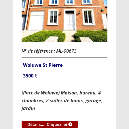
N° de référence : ML-00673
Woluwe St Pierre
3500
€
(Parc de Woluwe) Maison, bureau, 4
chambres, 2 salles de bains, garage,
jardin
Détails,... Cliquez ici