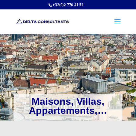
+32(0)2 770 41 51
Maisons, Villas,
Appartements,…