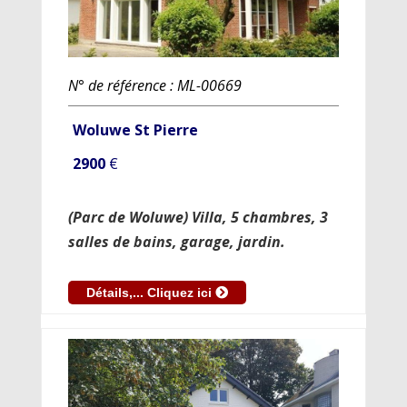
N° de référence : ML-00669
Woluwe St Pierre
2900
€
(Parc de Woluwe) Villa, 5 chambres, 3
salles de bains, garage, jardin.
Détails,... Cliquez ici