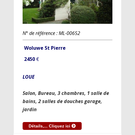
N° de référence : ML-00652
Woluwe St Pierre
2450
€
LOUE
Salon, Bureau, 3 chambres, 1 salle de
bains, 2 salles de douches garage,
jardin
Détails,... Cliquez ici