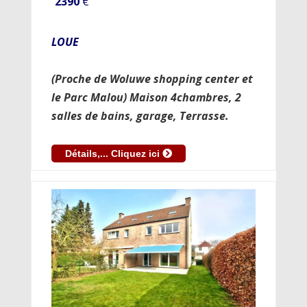
2390
€
LOUE
(Proche de Woluwe shopping center et
le Parc Malou) Maison 4chambres, 2
salles de bains, garage, Terrasse.
Détails,... Cliquez ici